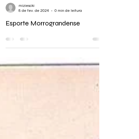
miziescki
8 de fev. de 2024
0 min de leitura
Esporte Morrograndense