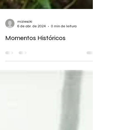
miziescki
6 de abr. de 2024
0 min de leitura
Momentos Históricos