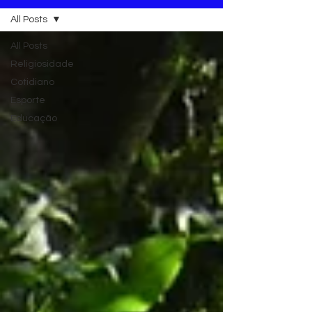
All Posts
All Posts
Religiosidade
Cotidiano
Esporte
Educação