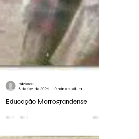
miziescki
8 de fev. de 2024
0 min de leitura
Educação Morrograndense